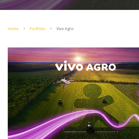
Home
Portfólio
Vivo Agro