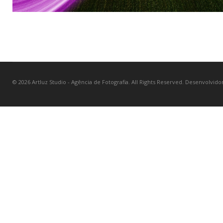
© 2026 Artluz Studio - Agência de Fotografia. All Rights Reserved. Desenvolvido